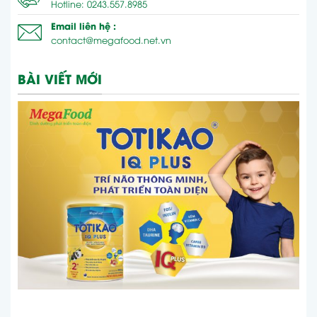
Hotline: 0243.557.8985
Email liên hệ :
contact@megafood.net.vn
BÀI VIẾT MỚI