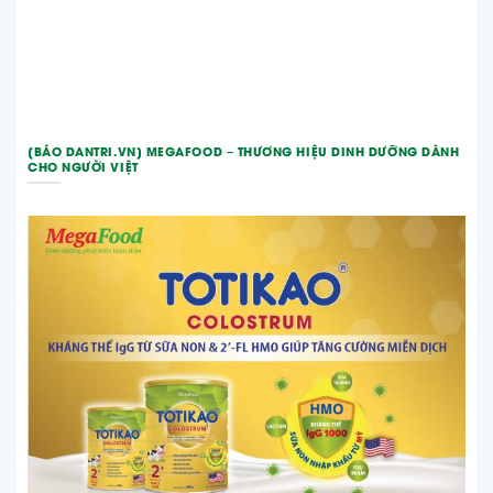
[BÁO DANTRI.VN] MEGAFOOD – THƯƠNG HIỆU DINH DƯỠNG DÀNH
CHO NGƯỜI VIỆT