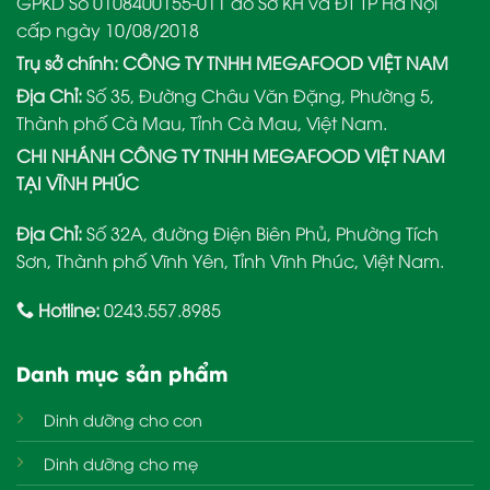
GPKD Số 0108400155-011 do Sở KH và ĐT TP Hà Nội
cấp ngày 10/08/2018
Trụ sở chính: CÔNG TY TNHH MEGAFOOD VIỆT NAM
Địa Chỉ:
Số 35, Đường Châu Văn Đặng, Phường 5,
Thành phố Cà Mau, Tỉnh Cà Mau, Việt Nam.
CHI NHÁNH CÔNG TY TNHH MEGAFOOD VIỆT NAM
TẠI VĨNH PHÚC
Địa Chỉ:
Số 32A, đường Điện Biên Phủ, Phường Tích
Sơn, Thành phố Vĩnh Yên, Tỉnh Vĩnh Phúc, Việt Nam.
Hotline:
0243.557.8985
Danh mục sản phẩm
Dinh dưỡng cho con
Dinh dưỡng cho mẹ