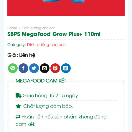
Home
/
Dinh dưỡng cho con
SBPS MegaFood Grow Plus+ 110ml
Category:
Dinh dưỡng cho con
Giá : Liên hệ
MEGAFOOD CAM KẾT
Giao hàng: từ 2-15 ngày.
Chất lượng đảm bảo.
Hoàn tiền nếu sản phẩm không đúng
cam kết.