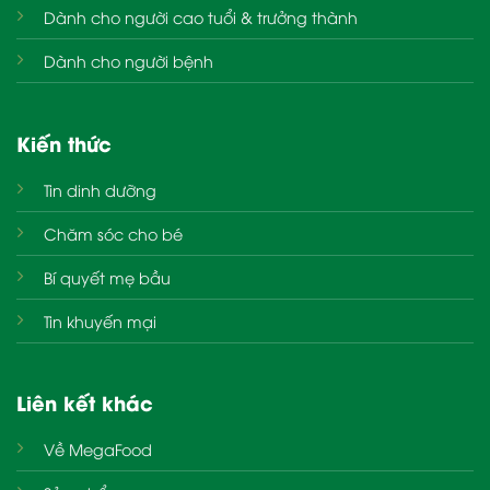
Dành cho người cao tuổi & trưởng thành
Dành cho người bệnh
Kiến thức
Tin dinh dưỡng
Chăm sóc cho bé
Bí quyết mẹ bầu
Tin khuyến mại
Liên kết khác
Về MegaFood