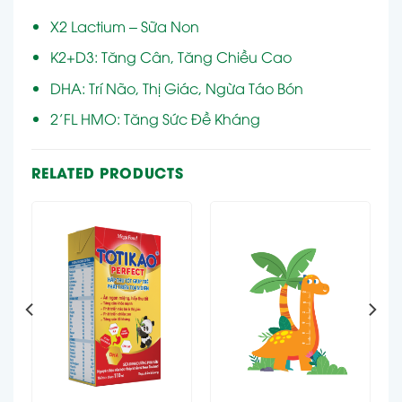
X2 Lactium – Sữa Non
K2+D3: Tăng Cân, Tăng Chiều Cao
DHA: Trí Não, Thị Giác, Ngừa Táo Bón
2’FL HMO: Tăng Sức Đề Kháng
RELATED PRODUCTS