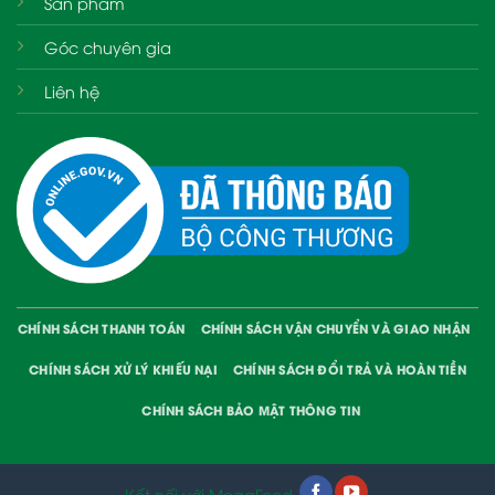
Sản phẩm
Góc chuyên gia
Liên hệ
CHÍNH SÁCH THANH TOÁN
CHÍNH SÁCH VẬN CHUYỂN VÀ GIAO NHẬN
CHÍNH SÁCH XỬ LÝ KHIẾU NẠI
CHÍNH SÁCH ĐỔI TRẢ VÀ HOÀN TIỀN
CHÍNH SÁCH BẢO MẬT THÔNG TIN
Kết nối với MegaFood