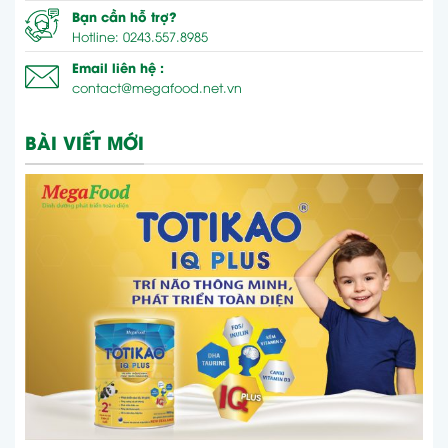
Bạn cần hỗ trợ?
Hotline: 0243.557.8985
Email liên hệ :
contact@megafood.net.vn
BÀI VIẾT MỚI