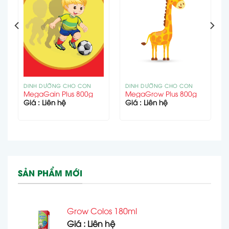
DINH DƯỠNG CHO CON
DINH DƯỠNG CHO CON
MegaGain Plus 800g
MegaGrow Plus 800g
Giá : Liên hệ
Giá : Liên hệ
SẢN PHẨM MỚI
Grow Colos 180ml
Giá : Liên hệ