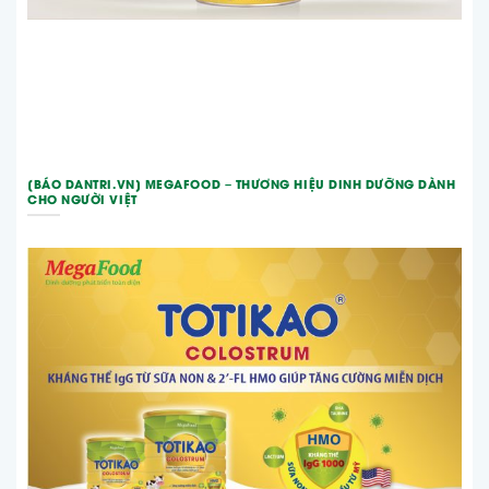
[BÁO DANTRI.VN] MEGAFOOD – THƯƠNG HIỆU DINH DƯỠNG DÀNH
CHO NGƯỜI VIỆT