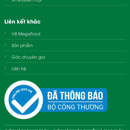
Liên kết khác
Về MegaFood
Sản phẩm
Góc chuyên gia
Liên hệ