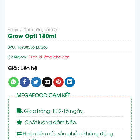
Home
/
Dinh dưỡng cho con
Grow Opti 180ml
SKU:
18938556437263
Category:
Dinh dưỡng cho con
Giá : Liên hệ
MEGAFOOD CAM KẾT
Giao hàng: từ 2-15 ngày.
Chất lượng đảm bảo.
Hoàn tiền nếu sản phẩm không đúng