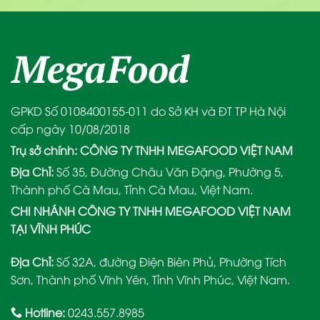
GPKD Số 0108400155-011 do Sở KH và ĐT TP Hà Nội
cấp ngày 10/08/2018
Trụ sở chính: CÔNG TY TNHH MEGAFOOD VIỆT NAM
Địa Chỉ:
Số 35, Đường Châu Văn Đặng, Phường 5,
Thành phố Cà Mau, Tỉnh Cà Mau, Việt Nam.
CHI NHÁNH CÔNG TY TNHH MEGAFOOD VIỆT NAM
TẠI VĨNH PHÚC
Địa Chỉ:
Số 32A, đường Điện Biên Phủ, Phường Tích
Sơn, Thành phố Vĩnh Yên, Tỉnh Vĩnh Phúc, Việt Nam.
Hotline:
0243.557.8985