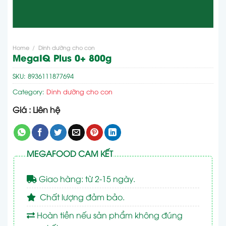
Home
/
Dinh dưỡng cho con
MegaIQ Plus 0+ 800g
SKU:
8936111877694
Category:
Dinh dưỡng cho con
Giá : Liên hệ
MEGAFOOD CAM KẾT
Giao hàng: từ 2-15 ngày.
Chất lượng đảm bảo.
Hoàn tiền nếu sản phẩm không đúng