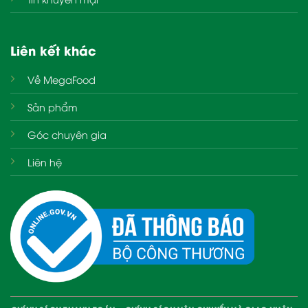
Liên kết khác
Về MegaFood
Sản phẩm
Góc chuyên gia
Liên hệ