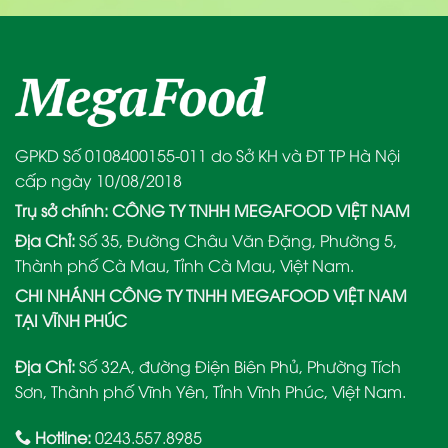
GPKD Số 0108400155-011 do Sở KH và ĐT TP Hà Nội
cấp ngày 10/08/2018
Trụ sở chính: CÔNG TY TNHH MEGAFOOD VIỆT NAM
Địa Chỉ:
Số 35, Đường Châu Văn Đặng, Phường 5,
Thành phố Cà Mau, Tỉnh Cà Mau, Việt Nam.
CHI NHÁNH CÔNG TY TNHH MEGAFOOD VIỆT NAM
TẠI VĨNH PHÚC
Địa Chỉ:
Số 32A, đường Điện Biên Phủ, Phường Tích
Sơn, Thành phố Vĩnh Yên, Tỉnh Vĩnh Phúc, Việt Nam.
Hotline:
0243.557.8985