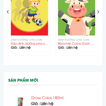
DINH DƯỠNG CHO CON
DINH DƯỠNG CHO CON
Sữa dinh dưỡng pha sẵn MegaGain Plus 180ml
Bibomilk Colos Gold 0+ 400g
Giá : Liên hệ
Giá : Liên hệ
SẢN PHẨM MỚI
Grow Colos 180ml
Giá : Liên hệ