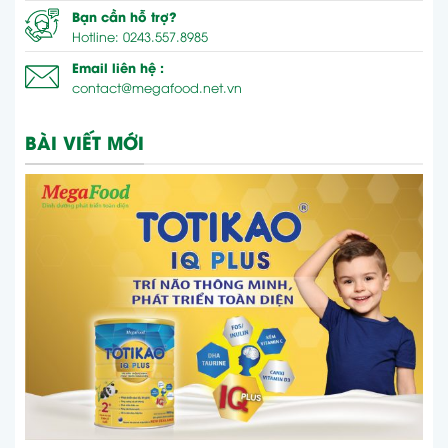
Bạn cần hỗ trợ?
Hotline: 0243.557.8985
Email liên hệ :
contact@megafood.net.vn
BÀI VIẾT MỚI