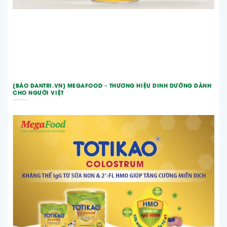
[BÁO DANTRI.VN] MEGAFOOD – THƯƠNG HIỆU DINH DƯỠNG DÀNH
CHO NGƯỜI VIỆT