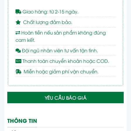
Giao hàng: từ 2-15 ngày.
Chất lượng đảm bảo.
Hoàn tiền nếu sản phẩm không đúng
cam kết.
Đội ngũ nhân viên tư vấn tận tình.
Thanh toán chuyển khoản hoặc COD.
Miễn hoặc giảm phí vận chuyển.
YÊU CẦU BÁO GIÁ
THÔNG TIN