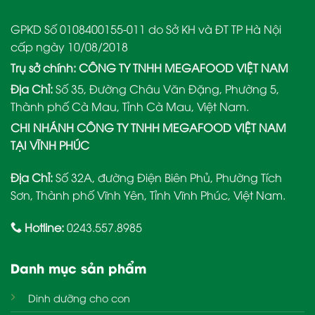
GPKD Số 0108400155-011 do Sở KH và ĐT TP Hà Nội
cấp ngày 10/08/2018
Trụ sở chính: CÔNG TY TNHH MEGAFOOD VIỆT NAM
Địa Chỉ:
Số 35, Đường Châu Văn Đặng, Phường 5,
Thành phố Cà Mau, Tỉnh Cà Mau, Việt Nam.
CHI NHÁNH CÔNG TY TNHH MEGAFOOD VIỆT NAM
TẠI VĨNH PHÚC
Địa Chỉ:
Số 32A, đường Điện Biên Phủ, Phường Tích
Sơn, Thành phố Vĩnh Yên, Tỉnh Vĩnh Phúc, Việt Nam.
Hotline:
0243.557.8985
Danh mục sản phẩm
Dinh dưỡng cho con