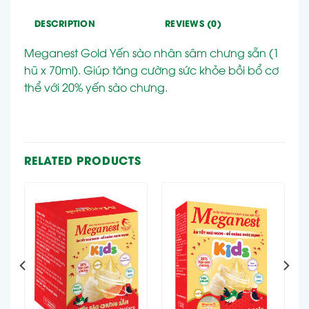
DESCRIPTION
REVIEWS (0)
Meganest Gold Yến sào nhân sâm chưng sẵn (1
hũ x 70ml). Giúp tăng cường sức khỏe bồi bổ cơ
thể với 20% yến sào chưng.
RELATED PRODUCTS