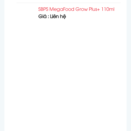
SBPS MegaFood Grow Plus+ 110ml
Giá : Liên hệ