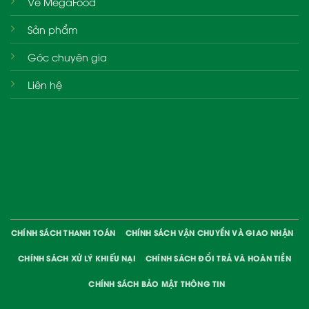
Về MegaFood
Sản phẩm
Góc chuyên gia
Liên hệ
CHÍNH SÁCH THANH TOÁN
CHÍNH SÁCH VẬN CHUYỂN VÀ GIAO NHẬN
CHÍNH SÁCH XỬ LÝ KHIẾU NẠI
CHÍNH SÁCH ĐỔI TRẢ VÀ HOÀN TIỀN
CHÍNH SÁCH BẢO MẬT THÔNG TIN