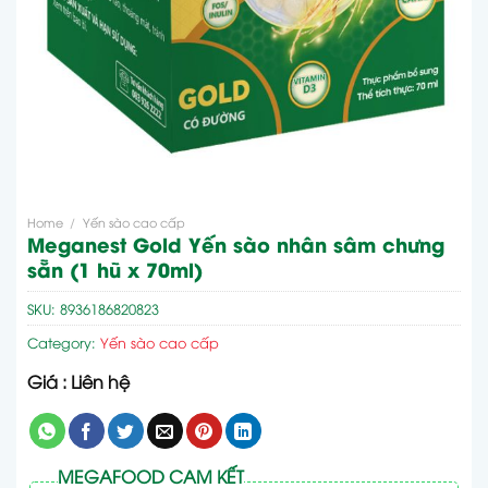
Home
/
Yến sào cao cấp
Meganest Gold Yến sào nhân sâm chưng
sẵn (1 hũ x 70ml)
SKU:
8936186820823
Category:
Yến sào cao cấp
Giá : Liên hệ
MEGAFOOD CAM KẾT