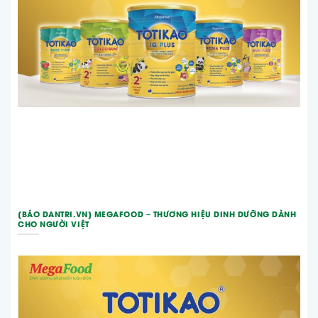
[BÁO DANTRI.VN] MEGAFOOD – THƯƠNG HIỆU DINH DƯỠNG DÀNH
CHO NGƯỜI VIỆT