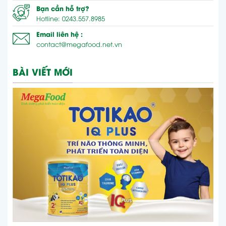
Bạn cần hỗ trợ?
Hotline: 0243.557.8985
Email liên hệ :
contact@megafood.net.vn
BÀI VIẾT MỚI