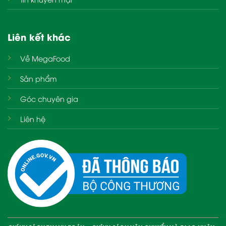
Liên kết khác
Về MegaFood
Sản phẩm
Góc chuyên gia
Liên hệ