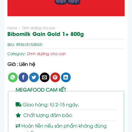
Home
/
Dinh dưỡng cho con
Bibomilk Gain Gold 1+ 800g
SKU:
8936181538341
Category:
Dinh dưỡng cho con
Giá : Liên hệ
MEGAFOOD CAM KẾT
Giao hàng: từ 2-15 ngày.
Chất lượng đảm bảo.
Hoàn tiền nếu sản phẩm không đúng