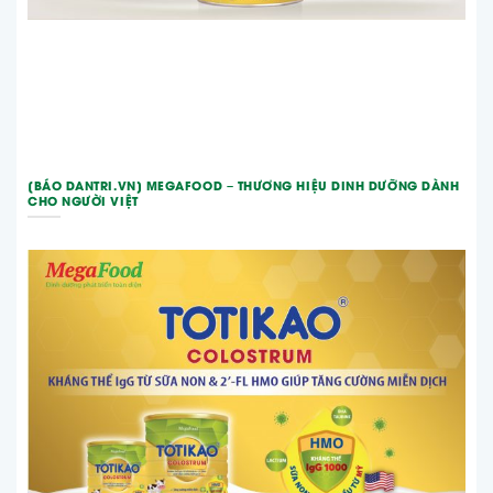
[BÁO DANTRI.VN] MEGAFOOD – THƯƠNG HIỆU DINH DƯỠNG DÀNH
CHO NGƯỜI VIỆT