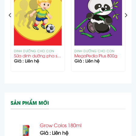
DINH DƯỠNG CHO CON
DINH DƯỠNG CHO CON
Sữa dinh dưỡng pha sẵn MegaGain Plus 180ml
MegaPedia Plus 800g
Giá : Liên hệ
Giá : Liên hệ
SẢN PHẨM MỚI
Grow Colos 180ml
Giá : Liên hệ