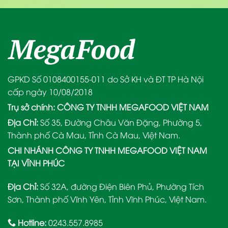
GPKD Số 0108400155-011 do Sở KH và ĐT TP Hà Nội
cấp ngày 10/08/2018
Trụ sở chính: CÔNG TY TNHH MEGAFOOD VIỆT NAM
Địa Chỉ:
Số 35, Đường Châu Văn Đặng, Phường 5,
Thành phố Cà Mau, Tỉnh Cà Mau, Việt Nam.
CHI NHÁNH CÔNG TY TNHH MEGAFOOD VIỆT NAM
TẠI VĨNH PHÚC
Địa Chỉ:
Số 32A, đường Điện Biên Phủ, Phường Tích
Sơn, Thành phố Vĩnh Yên, Tỉnh Vĩnh Phúc, Việt Nam.
Hotline:
0243.557.8985